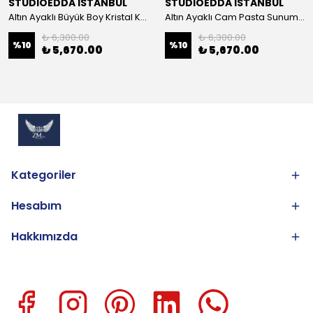
STUDIOEDDA ISTANBUL
STUDIOEDDA ISTANBUL
Altın Ayaklı Büyük Boy Kristal Kase 25cm
Altın Ayaklı Cam Pasta Sunum 30cm
₺ 6,300.00
₺ 6,300.00
%
10
%
10
₺ 5,670.00
₺ 5,670.00
Kategoriler
Hesabım
Hakkımızda