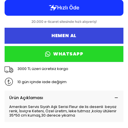
HEMEN AL
WHATSAPP
3000 TL üzeri ücretsiz kargo
10 gün içinde iade değişim
Ürün Açıklaması
Amerikan Servis Siyah Aşk Serisi Fleur de lis desenli beyaz
renk, İsviçre Keteni, Özel üretim, leke tutmaz ,kolay ütülenir
35*50 cm kumaş,30 derece yıkama