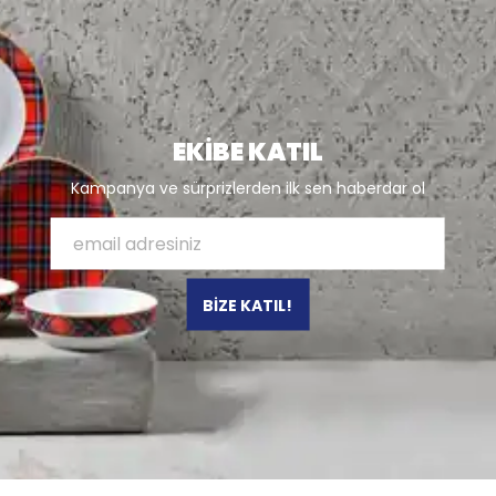
EKİBE KATIL
Kampanya ve sürprizlerden ilk sen haberdar ol
BİZE KATIL!