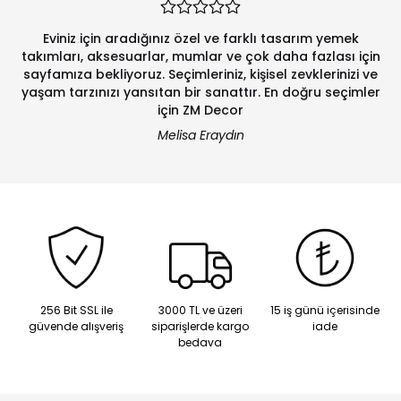
Eviniz için aradığınız özel ve farklı tasarım yemek
takımları, aksesuarlar, mumlar ve çok daha fazlası için
sayfamıza bekliyoruz. Seçimleriniz, kişisel zevklerinizi ve
yaşam tarzınızı yansıtan bir sanattır. En doğru seçimler
için ZM Decor
Melisa Eraydın
256 Bit SSL ile
3000 TL ve üzeri
15 iş günü içerisinde
güvende alışveriş
siparişlerde kargo
iade
bedava