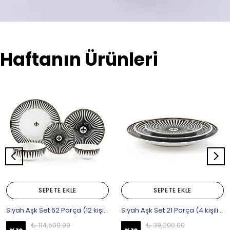
Haftanın Ürünleri
SEPETE EKLE
SEPETE EKLE
Siyah Aşk Set 62 Parça (12 kişilik)
Siyah Aşk Set 21 Parça (4 kişilik)
₺ 114,500.00
₺ 39,200.00