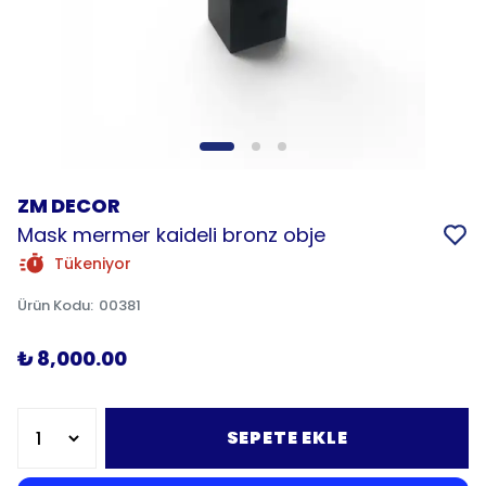
ZM DECOR
Mask mermer kaideli bronz obje
Tükeniyor
Ürün Kodu
:
00381
₺ 8,000.00
SEPETE EKLE