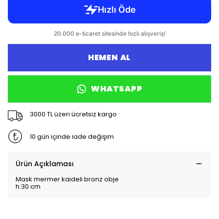
HEMEN AL
WHATSAPP
3000 TL üzeri ücretsiz kargo
10 gün içinde iade değişim
Ürün Açıklaması
Mask mermer kaideli bronz obje
h:30 cm