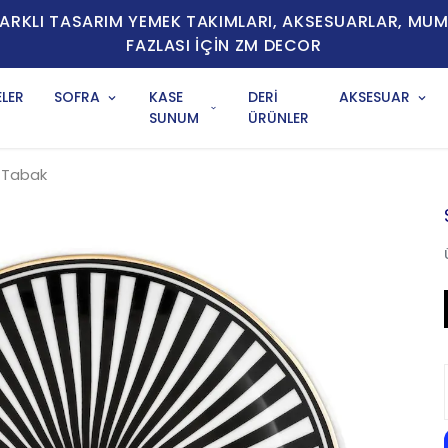
E FARKLI TASARIM YEMEK TAKIMLARI, AKSESUARLAR, MU
FAZLASI İÇİN ZM DECOR
LER
SOFRA
KASE
DERİ
AKSESUAR
SUNUM
ÜRÜNLER
 Tabak