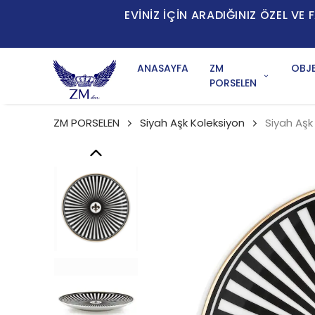
EVİNİZ İÇİN ARADIĞINIZ ÖZEL V
ANASAYFA
ZM
OBJE
PORSELEN
ZM PORSELEN
Siyah Aşk Koleksiyon
Siyah Aşk