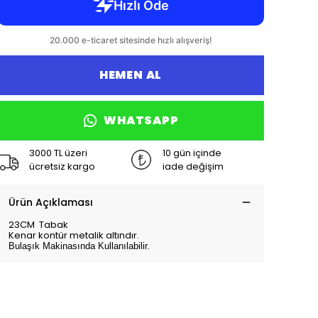
HEMEN AL
WHATSAPP
3000 TL üzeri
10 gün içinde
ücretsiz kargo
iade değişim
Ürün Açıklaması
23CM Tabak
Kenar kontür metalik altındır.
Bulaşık Makinasında Kullanılabilir.