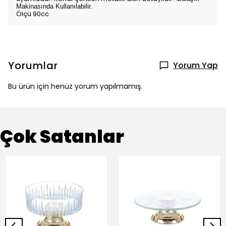
Makinasında Kullanılabilir.
Ölçü 90cc
Yorumlar
Yorum Yap
Bu ürün için henüz yorum yapılmamış.
Çok Satanlar