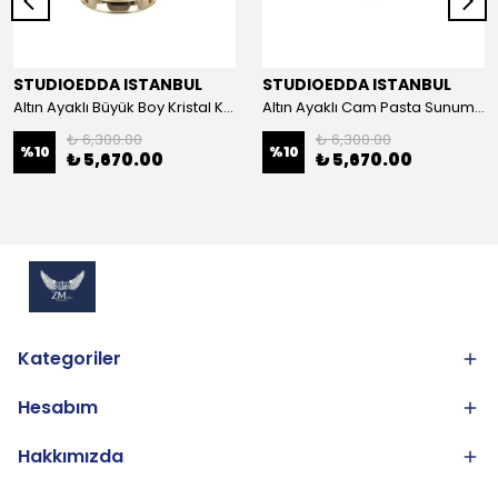
STUDIOEDDA ISTANBUL
STUDIOEDDA ISTANBUL
Altın Ayaklı Büyük Boy Kristal Kase 25cm
Altın Ayaklı Cam Pasta Sunum 30cm
₺ 6,300.00
₺ 6,300.00
%
10
%
10
₺ 5,670.00
₺ 5,670.00
Kategoriler
Hesabım
Hakkımızda