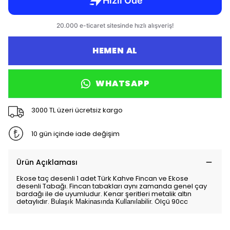
HEMEN AL
WHATSAPP
3000 TL üzeri ücretsiz kargo
10 gün içinde iade değişim
Ürün Açıklaması
Ekose taç desenli 1 adet Türk Kahve Fincan ve Ekose
desenli Tabağı. Fincan tabakları aynı zamanda genel çay
bardağı ile de uyumludur. Kenar şeritleri metalik altın
detaylıdır.
Ölçü 90cc
Bulaşık Makinasında Kullanılabilir.