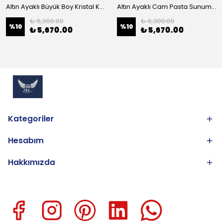
Altın Ayaklı Büyük Boy Kristal Kase 25cm
Altın Ayaklı Cam Pasta Sunum 30cm
₺ 6,300.00
₺ 6,300.00
%
10
%
10
₺ 5,670.00
₺ 5,670.00
Kategoriler
Hesabım
Hakkımızda