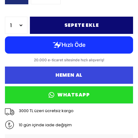
SEPETE EKLE
HEMEN AL
WHATSAPP
3000 TL üzeri ücretsiz kargo
10 gün içinde iade değişim