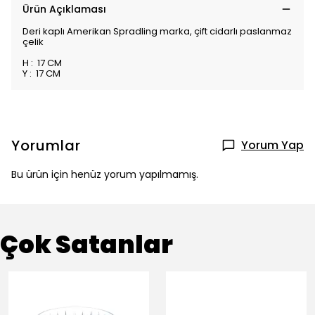
Ürün Açıklaması
Deri kaplı Amerikan Spradling marka, çift cidarlı paslanmaz
çelik
H : 17 CM
Y : 17 CM
Yorumlar
Yorum Yap
Bu ürün için henüz yorum yapılmamış.
Çok Satanlar