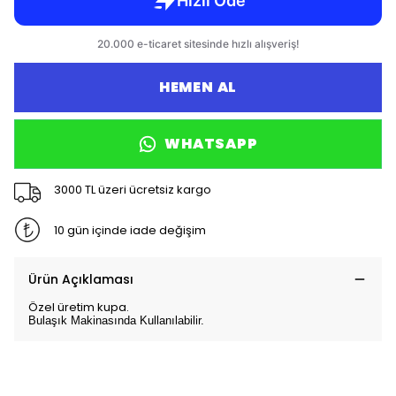
HEMEN AL
WHATSAPP
3000 TL üzeri ücretsiz kargo
10 gün içinde iade değişim
Ürün Açıklaması
Özel üretim kupa.
Bulaşık Makinasında Kullanılabilir.