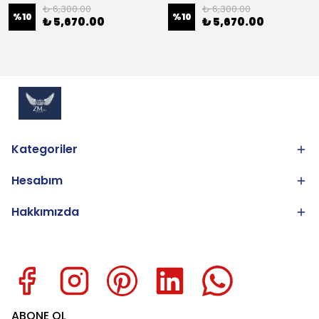
₺ 6,300.00
₺ 6,300.00
%
10
%
10
₺ 5,670.00
₺ 5,670.00
Kategoriler
Hesabım
Hakkımızda
ABONE OL