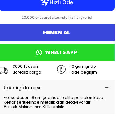
HEMEN AL
WHATSAPP
3000 TL üzeri
10 gün içinde
ücretsiz kargo
iade değişim
Ürün Açıklaması
Ekose desen 18 cm çapında 1.kalite porselen kase.
Kenar şeritlerinde metalik altın detayı vardır.
Bulaşık Makinasında Kullanılabilir.