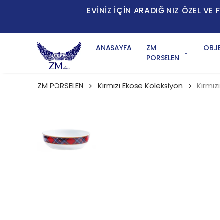
EVİNİZ İÇİN ARADIĞINIZ ÖZEL V
ANASAYFA
ZM
OBJE
PORSELEN
ZM PORSELEN
Kırmızı Ekose Koleksiyon
Kırmız