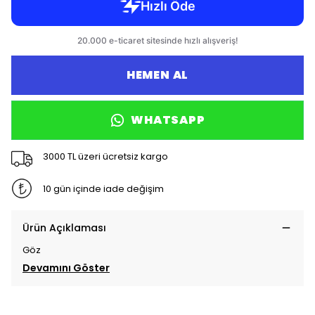
HEMEN AL
WHATSAPP
3000 TL üzeri ücretsiz kargo
10 gün içinde iade değişim
Ürün Açıklaması
Göz
Devamını Göster