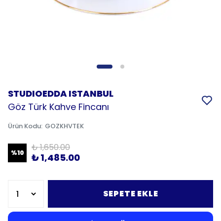
STUDIOEDDA ISTANBUL
Göz Türk Kahve Fincanı
Ürün Kodu
:
GOZKHVTEK
₺ 1,650.00
%
10
₺ 1,485.00
SEPETE EKLE