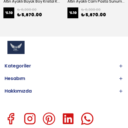
Altın Ayaklı Büyük Boy Kristal Kase 25cm
Altın Ayaklı Cam Pasta Sunum 30cm
₺ 6,300.00
₺ 6,300.00
%
10
%
10
₺ 5,670.00
₺ 5,670.00
Kategoriler
Hesabım
Hakkımızda