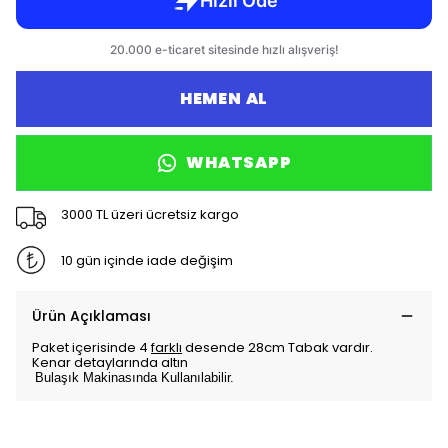
HEMEN AL
WHATSAPP
3000 TL üzeri ücretsiz kargo
10 gün içinde iade değişim
Ürün Açıklaması
Paket içerisinde 4
farklı
desende 28cm Tabak vardır.
Kenar detaylarında altın
Bulaşık Makinasında Kullanılabilir.