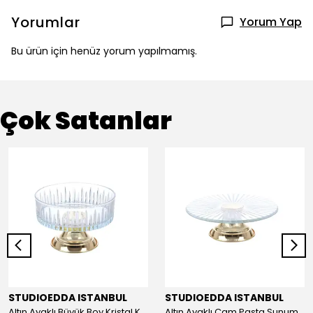
Yorumlar
Yorum Yap
Bu ürün için henüz yorum yapılmamış.
Çok Satanlar
STUDIOEDDA ISTANBUL
STUDIOEDDA ISTANBUL
Altın Ayaklı Büyük Boy Kristal Kase 25cm
Altın Ayaklı Cam Pasta Sunum 30cm