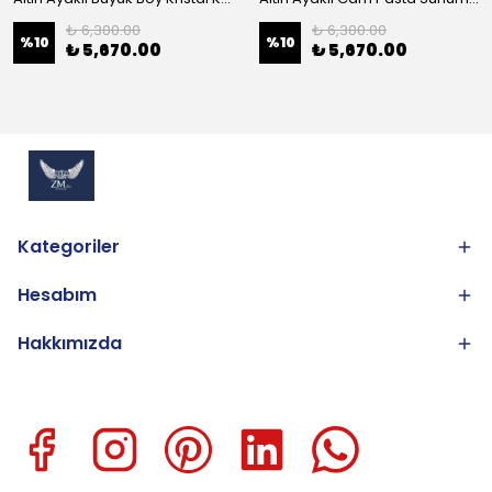
₺ 6,300.00
₺ 6,300.00
%
10
%
10
₺ 5,670.00
₺ 5,670.00
Kategoriler
Hesabım
Hakkımızda