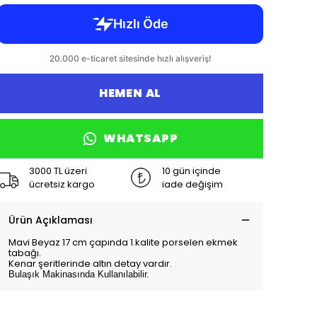
HEMEN AL
WHATSAPP
3000 TL üzeri
10 gün içinde
ücretsiz kargo
iade değişim
Ürün Açıklaması
Mavi Beyaz 17 cm çapında 1.kalite porselen ekmek
tabağı.
Kenar şeritlerinde altın detay vardır.
Bulaşık Makinasında Kullanılabilir.