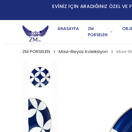
EVİNİZ İÇİN ARADIĞINIZ ÖZEL V
ANASAYFA
ZM
OBJE
PORSELEN
ZM PORSELEN
Mavi-Beyaz Koleksiyon
Mavi-B