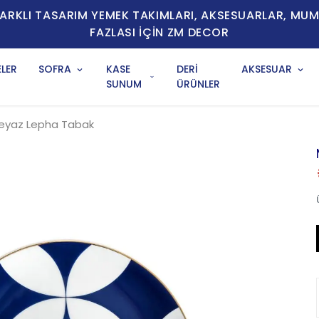
E FARKLI TASARIM YEMEK TAKIMLARI, AKSESUARLAR, MU
FAZLASI İÇİN ZM DECOR
LER
SOFRA
KASE
DERİ
AKSESUAR
SUNUM
ÜRÜNLER
eyaz Lepha Tabak