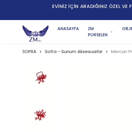
EVİNİZ İÇİN ARADIĞINIZ ÖZEL V
ANASAYFA
ZM
OBJE
PORSELEN
SOFRA
Sofra - Sunum Aksesuarlar
Mercan Pe