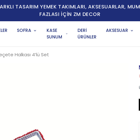
E FARKLI TASARIM YEMEK TAKIMLARI, AKSESUARLAR, MU
FAZLASI İÇİN ZM DECOR
LER
SOFRA
KASE
DERİ
AKSESUAR
SUNUM
ÜRÜNLER
çete Halkası 4’lü Set