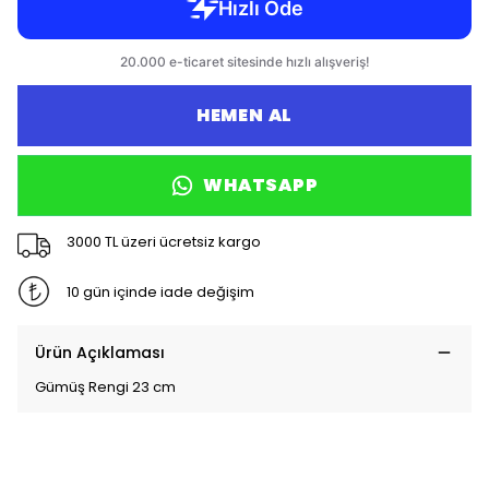
HEMEN AL
WHATSAPP
3000 TL üzeri ücretsiz kargo
10 gün içinde iade değişim
Ürün Açıklaması
Gümüş Rengi 23 cm