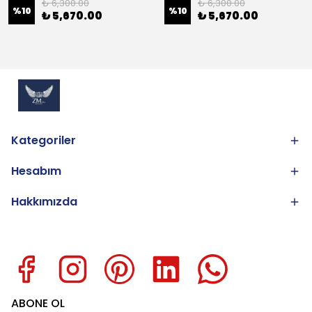
₺ 6,300.00
₺ 6,300.00
%
10
%
10
₺ 5,670.00
₺ 5,670.00
Kategoriler
Hesabım
Hakkımızda
ABONE OL