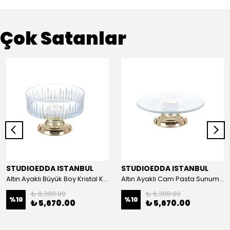
Çok Satanlar
STUDIOEDDA ISTANBUL
STUDIOEDDA ISTANBUL
Altın Ayaklı Büyük Boy Kristal Kase 25cm
Altın Ayaklı Cam Pasta Sunum 30cm
₺ 6,300.00
₺ 6,300.00
%
10
%
10
₺ 5,670.00
₺ 5,670.00