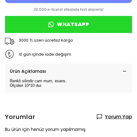
WHATSAPP
3000 TL üzeri ücretsiz kargo
10 gün içinde iade değişim
Ürün Açıklaması
Renkli silindir cam mum, esans.
Ölçüleri 10*10 dur.
Yorumlar
Yorum Yap
Bu ürün için henüz yorum yapılmamış.