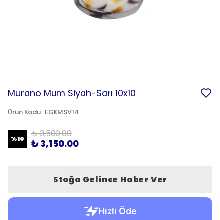
Murano Mum Siyah-Sarı 10x10
Ürün Kodu
:
EGKMSV14
₺ 3,500.00
%
10
₺ 3,150.00
Stoğa Gelince Haber Ver