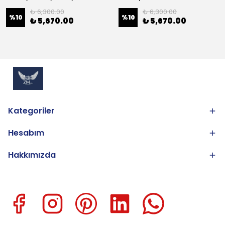
₺ 6,300.00
₺ 6,300.00
%
10
%
10
₺ 5,670.00
₺ 5,670.00
Kategoriler
Hesabım
Hakkımızda