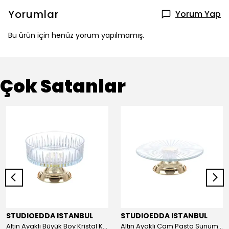
Yorumlar
Yorum Yap
Bu ürün için henüz yorum yapılmamış.
Çok Satanlar
STUDIOEDDA ISTANBUL
STUDIOEDDA ISTANBUL
Altın Ayaklı Büyük Boy Kristal Kase 25cm
Altın Ayaklı Cam Pasta Sunum 30cm