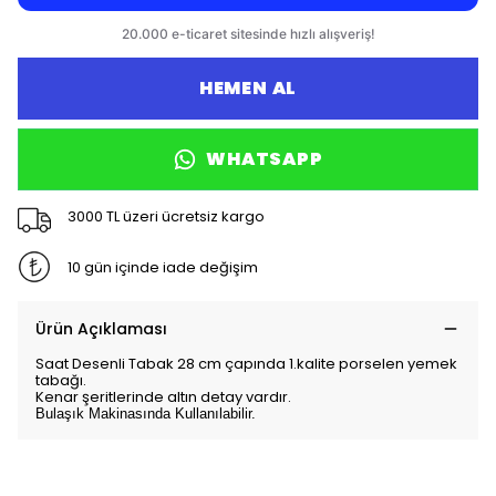
HEMEN AL
WHATSAPP
3000 TL üzeri ücretsiz kargo
10 gün içinde iade değişim
Ürün Açıklaması
Saat Desenli Tabak 28 cm çapında 1.kalite porselen yemek
tabağı.
Kenar şeritlerinde altın detay vardır.
Bulaşık Makinasında Kullanılabilir.