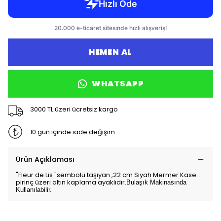
HEMEN AL
WHATSAPP
3000 TL üzeri ücretsiz kargo
10 gün içinde iade değişim
Ürün Açıklaması
"Fleur de Lis "sembolü taşıyan ,22 cm Siyah Mermer Kase.
pirinç üzeri altın kaplama ayaklıdır.
Bulaşık Makinasında
Kullanılabilir.