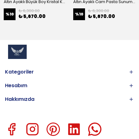
Altın Ayaklı Büyük Boy Kristal Kase 25cm
Altın Ayaklı Cam Pasta Sunum 30cm
₺ 6,300.00
₺ 6,300.00
%
10
%
10
₺ 5,670.00
₺ 5,670.00
Kategoriler
Hesabım
Hakkımızda