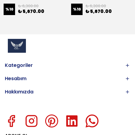
₺ 6,300.00
₺ 6,300.00
%
10
%
10
₺ 5,670.00
₺ 5,670.00
Kategoriler
Hesabım
Hakkımızda