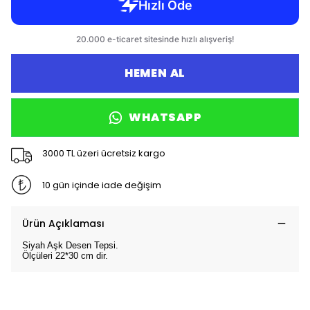
HEMEN AL
WHATSAPP
3000 TL üzeri ücretsiz kargo
10 gün içinde iade değişim
Ürün Açıklaması
Siyah Aşk Desen Tepsi.
Ölçüleri 22*30 cm dir.